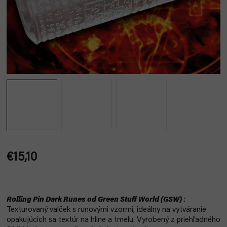
€15,10
Jednotková
cena:
Rolling Pin Dark Runes od Green Stuff World (GSW)
:
Texturovaný valček s runovými vzormi, ideálny na vytváranie
opakujúcich sa textúr na hline a tmelu. Vyrobený z priehľadného