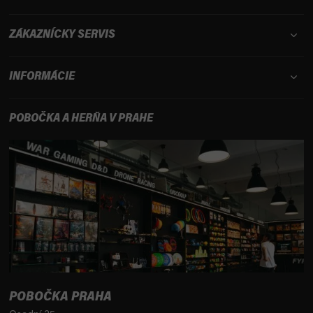
ZÁKAZNÍCKY SERVIS
INFORMÁCIE
POBOČKA A HERŇA V PRAHE
POBOČKA PRAHA