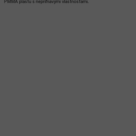
PMMA plastu s nepriľnavými vlastnosťami.