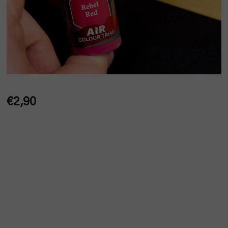
€2,90
Jednotková
cena: