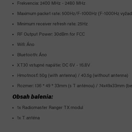
Frekvencia: 2400 MHz - 2480 MHz
Maximum packet rate: 500Hz/F-1000Hz (F-1000Hz vyžaduj
Minimum receiver refresh rate: 25Hz
RF Output Power: 30dBm for FCC
Wifi: Áno
Bluetooth: Áno
XT30 vstupné napätie: DC 6V - 16.8V
Hmotnosť: 50g (with antenna) / 40.5g (without antenna)
Rozmer: 136 * 49 * 33mm (s T anténou) / 74x49x33mm (be
Obsah balenia:
1x Radiomaster Ranger TX modul
1x T anténa