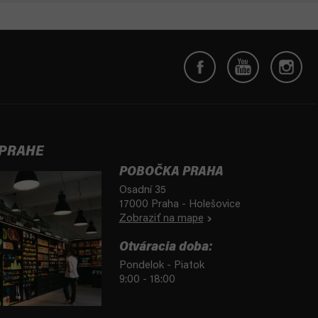
 PRAHE
POBOČKA PRAHA
Osadní 35
17000 Praha - Holešovice
Zobraziť na mape
Otváracia doba:
Pondelok - Piatok
9:00 - 18:00