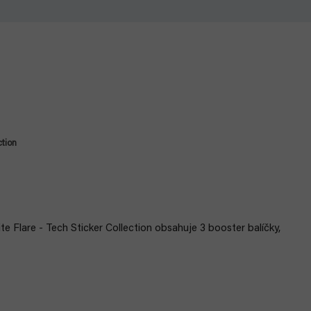
ction
e Flare - Tech Sticker Collection obsahuje 3 booster balíčky,