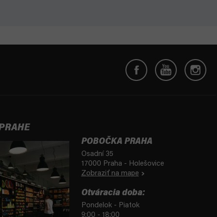
 PRAHE
POBOČKA PRAHA
Osadní 35
17000 Praha - Holešovice
Zobraziť na mape
Otváracia doba:
Pondelok - Piatok
9:00 - 18:00