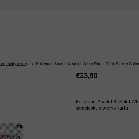
ter packy a boxy
Pokémon: Scarlet & Violet White Flare - Tech Sticker Colle
€23,50
Jednotková
cena:
Pokémon: Scarlet & Violet Whit
samolepky a promo kartu.