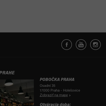
 PRAHE
POBOČKA PRAHA
Osadní 35
17000 Praha - Holešovice
Zobraziť na mape
Otváracia doba: