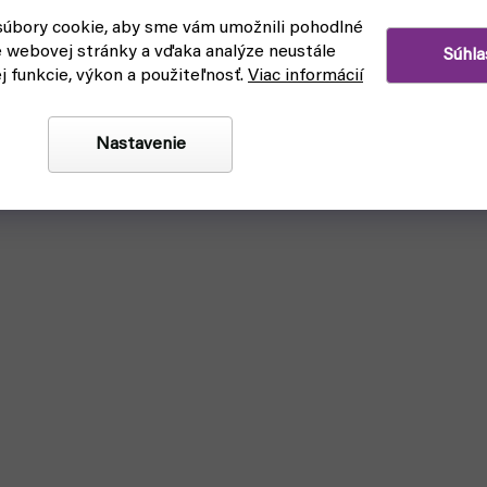
úbory cookie, aby sme vám umožnili pohodlné
e webovej stránky a vďaka analýze neustále
Súhla
ej funkcie, výkon a použiteľnosť.
Viac informácií
Nastavenie