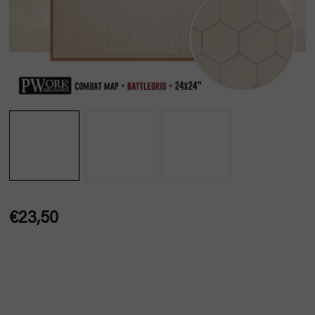
€23,50
Jednotková
cena: