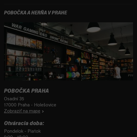
POBOČKA A HERŇA V PRAHE
POBOČKA PRAHA
Osadní 35
17000 Praha - Holešovice
Zobraziť na mape
Otváracia doba:
Pondelok - Piatok