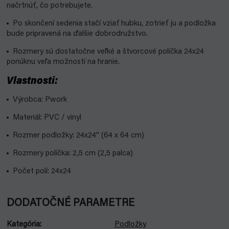
načrtnúť, čo potrebujete.
Po skončení sedenia stačí vziať hubku, zotrieť ju a podložka
bude pripravená na ďalšie dobrodružstvo.
Rozmery sú dostatočne veľké a štvorcové políčka 24x24
ponúknu veľa možností na hranie.
Vlastnosti:
Výrobca: Pwork
Materiál: PVC / vinyl
Rozmer podložky: 24x24'' (64 x 64 cm)
Rozmery políčka: 2,5 cm (2,5 palca)
Počet polí: 24x24
DODATOČNÉ PARAMETRE
Kategória
:
Podložky