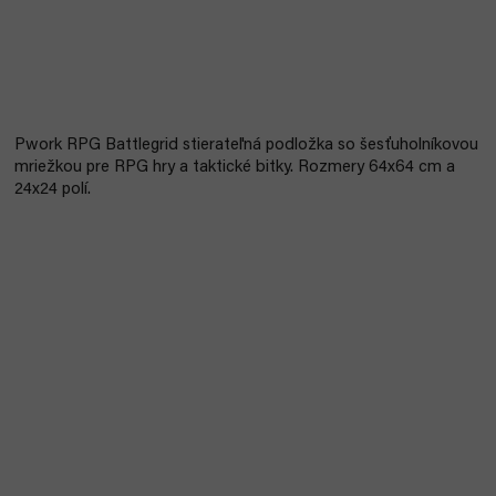
Pwork RPG Battlegrid stierateľná podložka so šesťuholníkovou
mriežkou pre RPG hry a taktické bitky. Rozmery 64x64 cm a
24x24 polí.