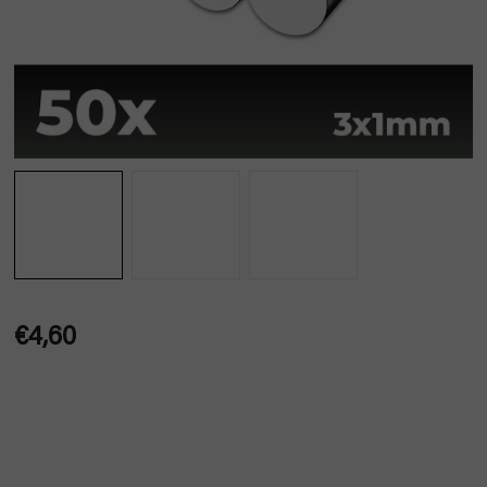
€4,60
Jednotková
cena: