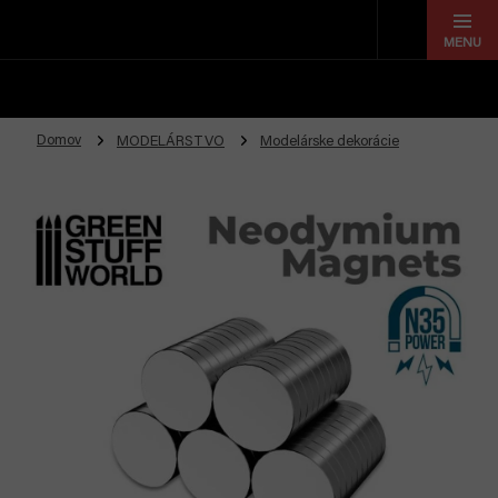
Prejsť
na
obsah
Domov
MODELÁRSTVO
Modelárske dekorácie