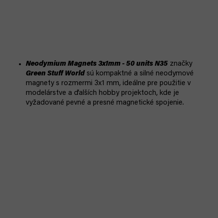
Neodymium Magnets 3x1mm - 50 units N35
značky
Green Stuff World
sú kompaktné a silné neodymové
magnety s rozmermi 3x1 mm, ideálne pre použitie v
modelárstve a ďalších hobby projektoch, kde je
vyžadované pevné a presné magnetické spojenie.