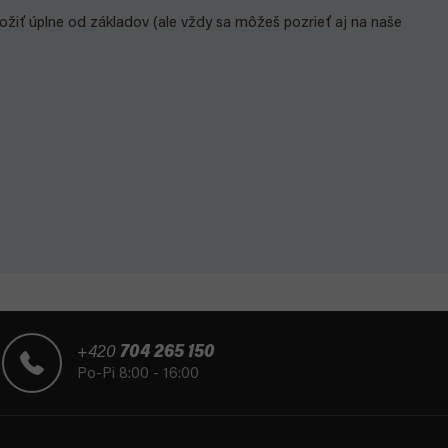
zložiť úplne od základov (ale vždy sa môžeš pozrieť aj na naše
+420
704 265 150
Po-Pi 8:00 - 16:00