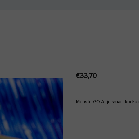
€33,70
Jednotková
cena:
MonsterGO AI je smart kocka s 