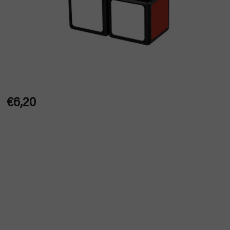
€6,20
Jednotková
cena: