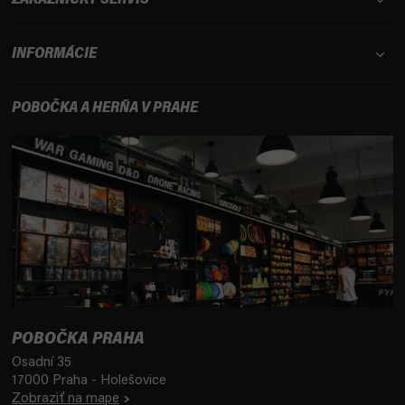
ZÁKAZNÍCKY SERVIS
INFORMÁCIE
POBOČKA A HERŇA V PRAHE
POBOČKA PRAHA
Osadní 35
17000 Praha - Holešovice
Zobraziť na mape