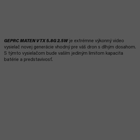
GEPRC MATEN VTX 5.8G 2.5W
je extrémne výkonný video
vysielač novej generácie vhodný pre váš dron s dlhým dosahom.
S týmto vysielačom bude vaším jediným limitom kapacita
batérie a predstavivosť.