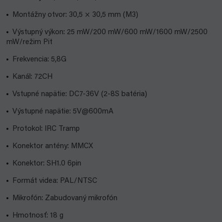
Montážny otvor: 30,5 × 30,5 mm (M3)
Výstupný výkon: 25 mW/200 mW/600 mW/1600 mW/2500
mW/režim Pit
Frekvencia: 5,8G
Kanál: 72CH
Vstupné napätie: DC7-36V (2-8S batéria)
Výstupné napätie: 5V@600mA
Protokol: IRC Tramp
Konektor antény: MMCX
Konektor: SH1.0 6pin
Formát videa: PAL/NTSC
Mikrofón: Zabudovaný mikrofón
Hmotnosť: 18 g