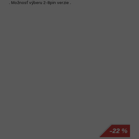
. Možnosť výberu 2-8pin verzie .
Akcia
–22 %