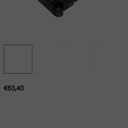
€63,40
Jednotková
cena: