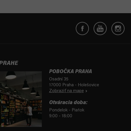
 PRAHE
POBOČKA PRAHA
Osadní 35
17000 Praha - Holešovice
Zobraziť na mape
Otváracia doba:
Pondelok - Piatok
9:00 - 18:00