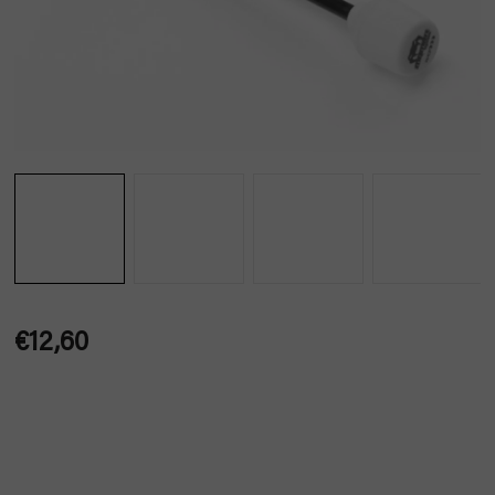
€12,60
Jednotková
cena: