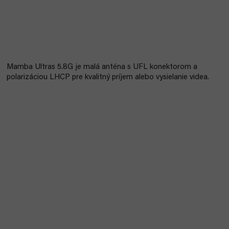
Mamba Ultras 5.8G je malá anténa s UFL konektorom a
polarizáciou LHCP pre kvalitný príjem alebo vysielanie videa.