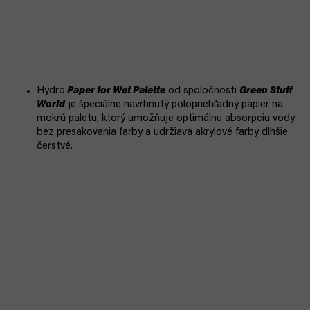
Hydro
Paper for Wet Palette
od spoločnosti
Green Stuff
World
je špeciálne navrhnutý polopriehľadný papier na
mokrú paletu, ktorý umožňuje optimálnu absorpciu vody
bez presakovania farby a udržiava akrylové farby dlhšie
čerstvé.