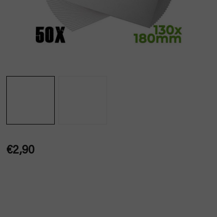
€2,90
Jednotková
cena: