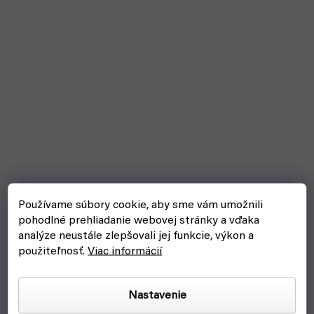
Používame súbory cookie, aby sme vám umožnili
pohodlné prehliadanie webovej stránky a vďaka
analýze neustále zlepšovali jej funkcie, výkon a
použiteľnosť.
Viac informácií
Wet Palette - Mokrá paleta (Green Stuff World)
Nastavenie
skladom, ihneď na odoslanie