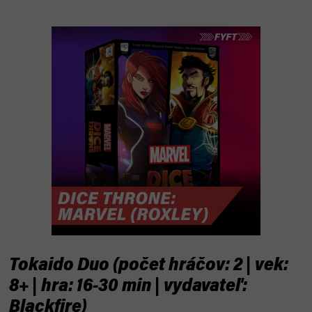
Tokaido Duo (počet hráčov: 2 | vek:
8+ | hra: 16-30 min | vydavateľ:
Blackfire)