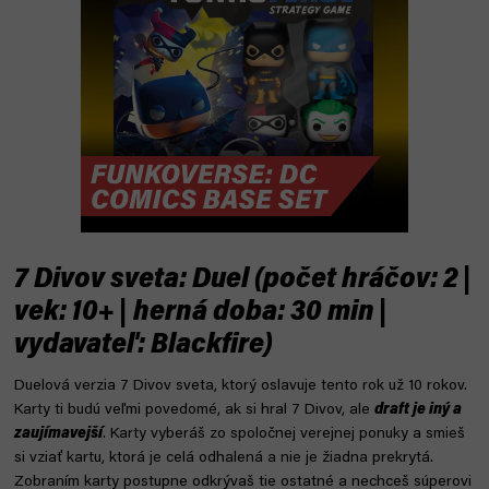
7 Divov sveta: Duel (počet hráčov: 2 |
vek: 10+ | herná doba: 30 min |
vydavateľ: Blackfire)
Duelová verzia 7 Divov sveta, ktorý oslavuje tento rok už 10 rokov.
Karty ti budú veľmi povedomé, ak si hral 7 Divov, ale
draft je iný a
zaujímavejší
. Karty vyberáš zo spoločnej verejnej ponuky a smieš
si vziať kartu, ktorá je celá odhalená a nie je žiadna prekrytá.
Zobraním karty postupne odkrývaš tie ostatné a nechceš súperovi