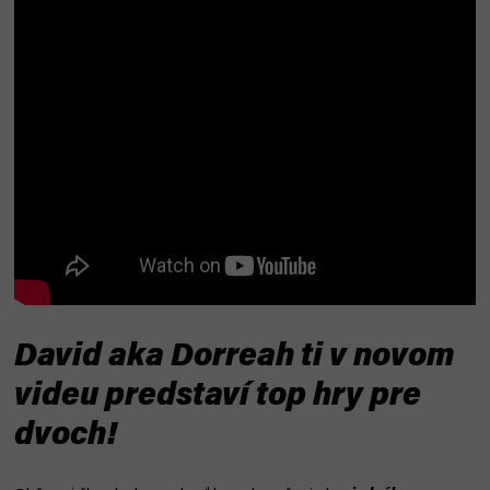
David aka Dorreah ti v novom
videu predstaví top hry pre
dvoch!