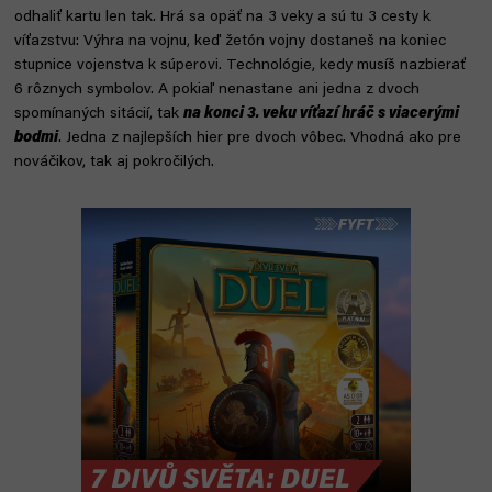
odhaliť kartu len tak. Hrá sa opäť na 3 veky a sú tu 3 cesty k
víťazstvu: Výhra na vojnu, keď žetón vojny dostaneš na koniec
stupnice vojenstva k súperovi. Technológie, kedy musíš nazbierať
6 rôznych symbolov. A pokiaľ nenastane ani jedna z dvoch
spomínaných sitácií, tak
na konci 3. veku víťazí hráč s viacerými
bodmi
. Jedna z najlepších hier pre dvoch vôbec. Vhodná ako pre
nováčikov, tak aj pokročilých.