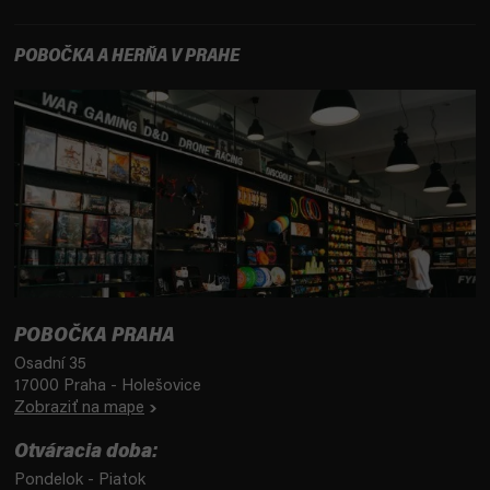
POBOČKA A HERŇA V PRAHE
POBOČKA PRAHA
Osadní 35
17000 Praha - Holešovice
Zobraziť na mape
Otváracia doba:
Pondelok - Piatok