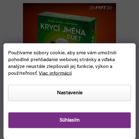
Používame súbory cookie, aby sme vám umožnili
pohodlné prehliadanie webovej stránky a vďaka
analýze neustále zlepšovali jej funkcie, výkon a
použiteľnosť.
Viac informácií
Nastavenie
Hry, ktoré nie sú vo videu, ale
stoja za to
Súhlasím