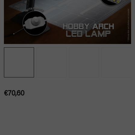
€70,60
Jednotková
cena: