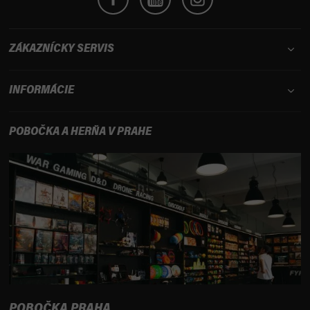
ZÁKAZNÍCKY SERVIS
INFORMÁCIE
POBOČKA A HERŇA V PRAHE
POBOČKA PRAHA