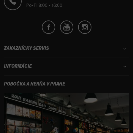
i
Po-Pi 8:00 - 16:00
e
ZÁKAZNÍCKY SERVIS
INFORMÁCIE
POBOČKA A HERŇA V PRAHE