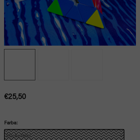
€25,50
Jednotková
cena:
Farba