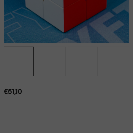
€51,10
Jednotková
cena: