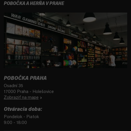
POBOČKA A HERŇA V PRAHE
POBOČKA PRAHA
Osadní 35
17000 Praha - Holešovice
Zobraziť na mape
Otváracia doba:
Pondelok - Piatok
9:00 - 18:00