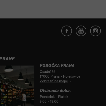
 PRAHE
POBOČKA PRAHA
Osadní 35
17000 Praha - Holešovice
Zobraziť na mape
Otváracia doba:
Pondelok - Piatok
9:00 - 18:00