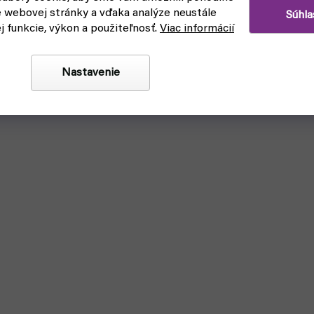
e webovej stránky a vďaka analýze neustále
Súhla
ej funkcie, výkon a použiteľnosť.
Viac informácií
Nastavenie