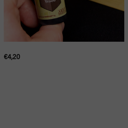
€4,20
Jednotková
cena: