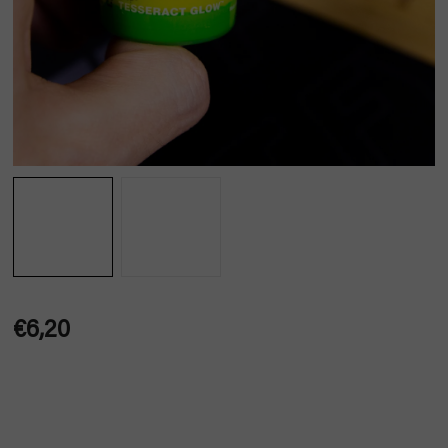
€6,20
Jednotková
cena: