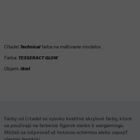
Citadel
Technical
farba na maľovanie modelov.
Farba:
TESSERACT GLOW
Objem:
18ml
Farby od Citadel sú vysoko kvalitné akrylové farby, ktoré
sa používajú na farbenie figúrok nielen k wargamingu.
Môžeš sa inšpirovať už hotovou schémou alebo zapojiť
vlastnú fantáziu.