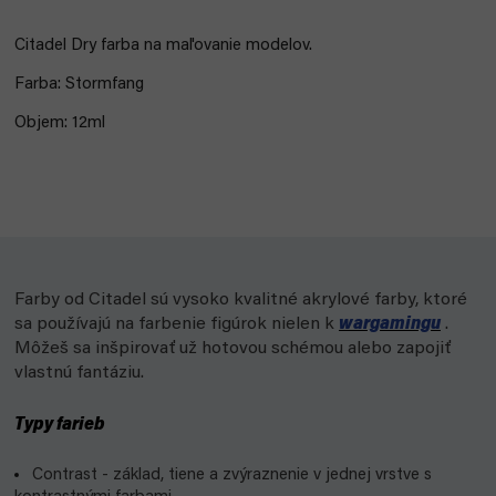
Citadel Dry farba na maľovanie modelov.
Farba: Stormfang
Objem: 12ml
Farby od Citadel sú vysoko kvalitné akrylové farby, ktoré
sa používajú na farbenie figúrok nielen k
wargamingu
.
Môžeš sa inšpirovať už hotovou schémou alebo zapojiť
vlastnú fantáziu.
Typy farieb
Contrast - základ, tiene a zvýraznenie v jednej vrstve s