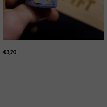
€3,70
Jednotková
cena: