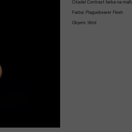
Citadel Contrast farba na maľ
Farba: Plaguebearer Flesh
Objem: 18ml