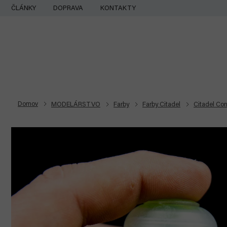
Prejsť
ČLÁNKY
DOPRAVA
KONTAKTY
na
obsah
Domov
MODELÁRSTVO
Farby
Farby Citadel
Citadel Con