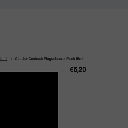
trast
Citadiel Contrast: Plaguebearer Flesh 18ml
€6,20
Jednotková
cena: