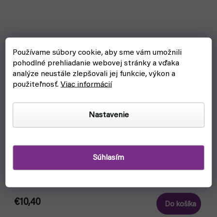
Používame súbory cookie, aby sme vám umožnili
pohodlné prehliadanie webovej stránky a vďaka
analýze neustále zlepšovali jej funkcie, výkon a
použiteľnosť.
Viac informácií
Nastavenie
Súhlasím
Citadiel Sub-Assembly Holder
skladom, ihneď na odoslanie
€10,40
Do košíka