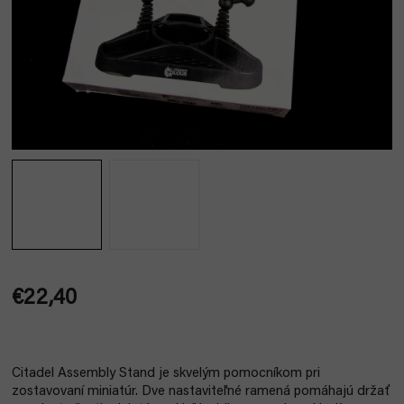
€22,40
Jednotková
cena:
Citadel Assembly Stand je skvelým pomocníkom pri
zostavovaní miniatúr. Dve nastaviteľné ramená pomáhajú držať