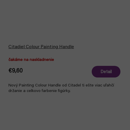
Citadiel Colour Painting Handle
čakáme na naskladnenie
€9,60
Detail
Nový Painting Colour Handle od Citadel ti ešte viac uľahčí
držanie a celkovo farbenie figúrky.