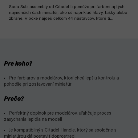
Sada Sub-assembly od Citadel ti pomôže pri farbení aj tých
najmenších častí miniatúr, ako sú napríklad hlavy, tašky alebo
zbrane. V boxe nájdeš celkom 44 nástavcov, ktoré ti...
Pre koho?
Pre farbiarov a modelárov, ktorí chcú lepšiu kontrolu a
pohodlie pri zostavovaní miniatúr
Prečo?
Perfektný doplnok pre modelárov, uľahčuje proces
zasychania lepidla na modeli
Je kompatibilný s Citadel Handle, ktorý sa spoločne s
miniatúrou dá postaviť doprostred