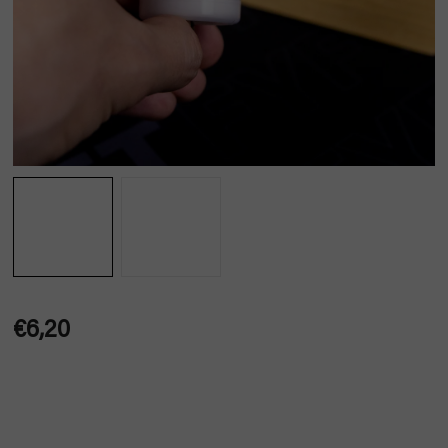
€6,20
Jednotková
cena: