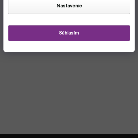
Nastavenie
Súhlasím
Z