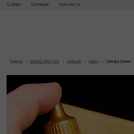
Prejsť
ČLÁNKY
DOPRAVA
KONTAKTY
na
obsah
Domov
MODELÁRSTVO
Airbrush
Farby
Canopy Green - W