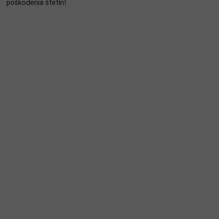
poškodenia štetín!