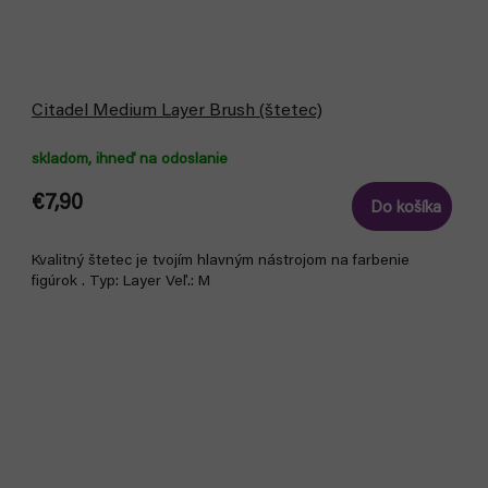
Citadel Medium Layer Brush (štetec)
skladom, ihneď na odoslanie
€7,90
Do košíka
Kvalitný štetec je tvojím hlavným nástrojom na farbenie
figúrok . Typ: Layer Veľ.: M