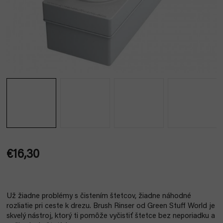
€16,30
Jednotková
cena:
Už žiadne problémy s čistením štetcov, žiadne náhodné
rozliatie pri ceste k drezu. Brush Rinser od Green Stuff World je
skvelý nástroj, ktorý ti pomôže vyčistiť štetce bez neporiadku a