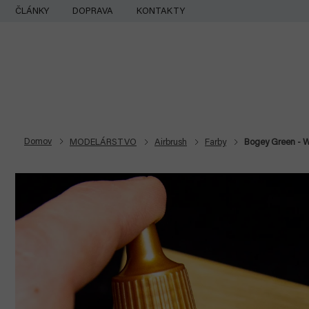
Prejsť
ČLÁNKY
DOPRAVA
KONTAKTY
na
obsah
Domov
MODELÁRSTVO
Airbrush
Farby
Bogey Green - Wa