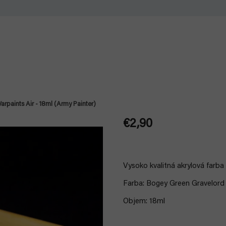
rpaints Air - 18ml (Army Painter)
€2,90
Jednotková
cena:
Vysoko kvalitná akrylová
farba
Farba: Bogey Green Gravelord
Objem: 18ml