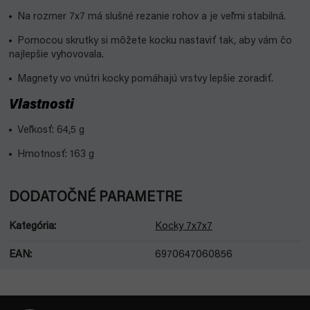
Na rozmer 7x7 má slušné rezanie rohov a je veľmi stabilná.
Pomocou skrutky si môžete kocku nastaviť tak, aby vám čo
najlepšie vyhovovala.
Magnety vo vnútri kocky pomáhajú vrstvy lepšie zoradiť.
Vlastnosti
Veľkosť: 64,5 g
Hmotnosť: 163 g
DODATOČNÉ PARAMETRE
Kategória
:
Kocky 7x7x7
EAN
:
6970647060856
Z