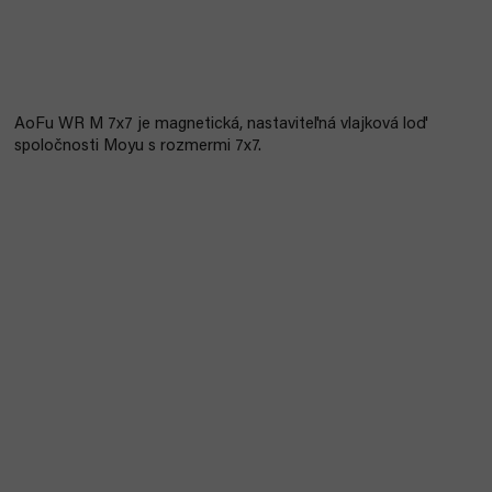
AoFu WR M 7x7 je magnetická, nastaviteľná vlajková loď
spoločnosti Moyu s rozmermi 7x7.