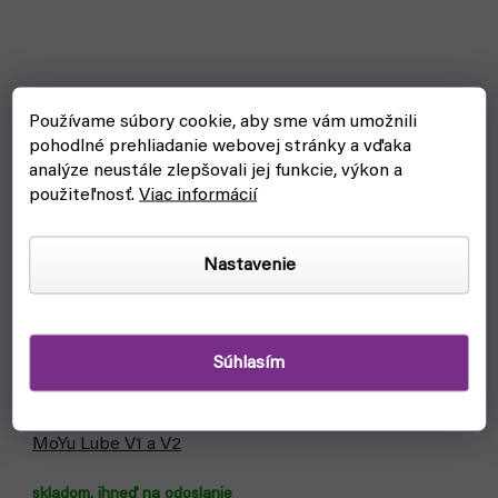
Používame súbory cookie, aby sme vám umožnili
pohodlné prehliadanie webovej stránky a vďaka
analýze neustále zlepšovali jej funkcie, výkon a
použiteľnosť.
Viac informácií
Nastavenie
Súhlasím
MoYu Lube V1 a V2
skladom, ihneď na odoslanie