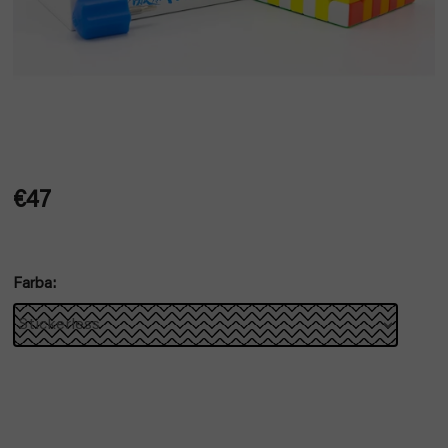
€47
Jednotková
cena:
Farba