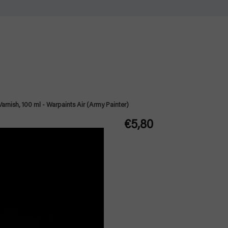
Varnish, 100 ml - Warpaints Air (Army Painter)
€5,80
Jednotková
cena: