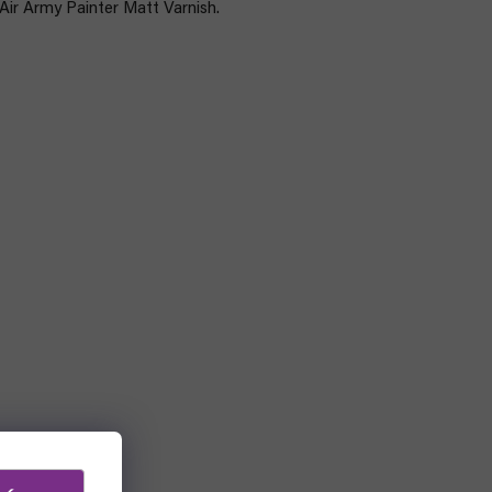
Air Army Painter Matt Varnish.