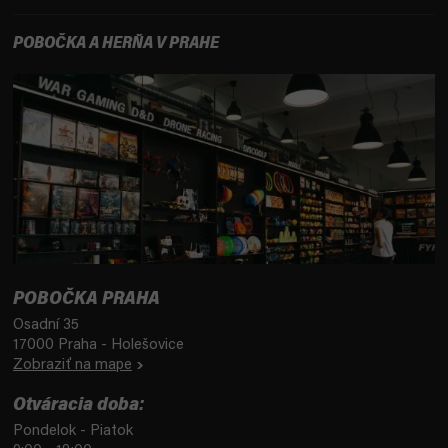
POBOČKA A HERŇA V PRAHE
POBOČKA PRAHA
Osadní 35
17000 Praha - Holešovice
Zobraziť na mape
Otváracia doba:
Pondelok - Piatok