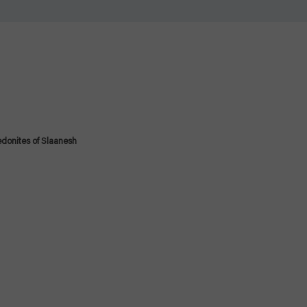
donites of Slaanesh