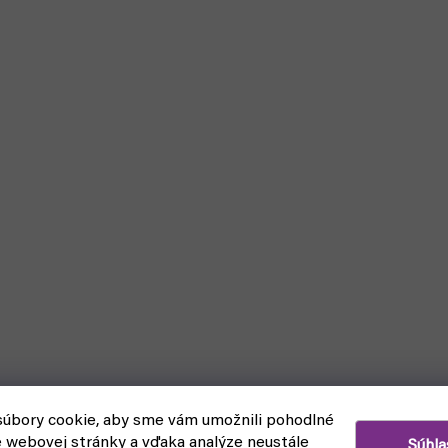
úbory cookie, aby sme vám umožnili pohodlné
e webovej stránky a vďaka analýze neustále
Súhla