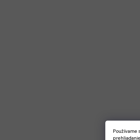
Používame s
prehliadani