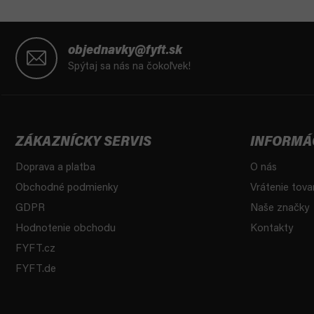
Z
á
objednavky@fyft.sk
p
Spýtaj sa nás na čokoľvek!
ä
t
i
e
ZÁKAZNÍCKY SERVIS
INFORMÁ
Doprava a platba
O nás
Obchodné podmienky
Vrátenie tova
GDPR
Naše značky
Hodnotenie obchodu
Kontakty
FYFT.cz
FYFT.de