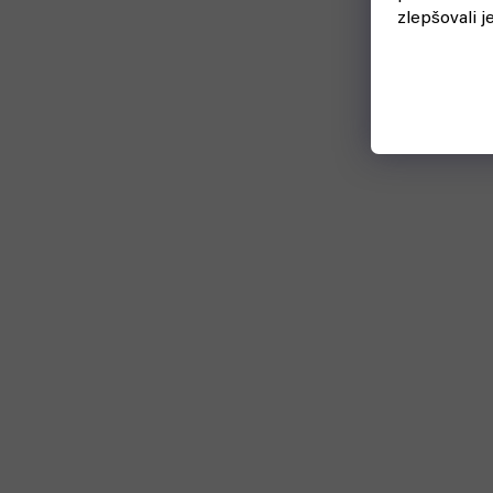
zlepšovali j