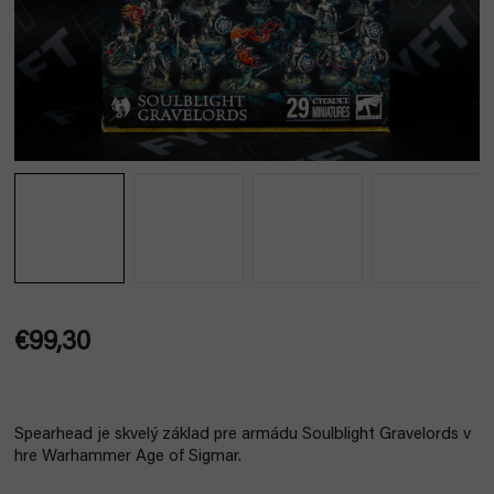
€99,30
Jednotková
cena:
Spearhead je skvelý základ pre armádu Soulblight Gravelords v
hre Warhammer Age of Sigmar.