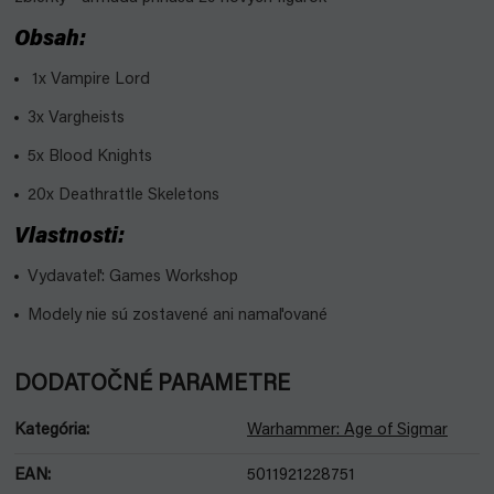
Obsah:
1x Vampire Lord
3x Vargheists
5x Blood Knights
20x Deathrattle Skeletons
Vlastnosti:
Vydavateľ: Games Workshop
Modely nie sú zostavené ani namaľované
DODATOČNÉ PARAMETRE
Kategória
:
Warhammer: Age of Sigmar
EAN
:
5011921228751