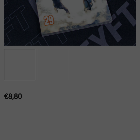
€8,80
Jednotková
cena: