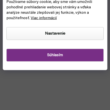
osud.
Používame súbory cookie, aby sme vám umožnili
pohodlné prehliadanie webovej stránky a vďaka
analýze neustále zlepšovali jej funkcie, výkon a
použiteľnosť.
Viac informácií
Nastavenie
Súhlasím