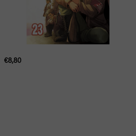
€8,80
Jednotková
cena: