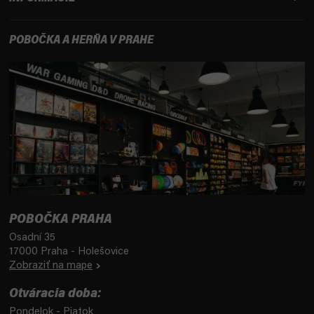
POBOČKA A HERŇA V PRAHE
POBOČKA PRAHA
Osadní 35
17000 Praha - Holešovice
Zobraziť na mape
Otváracia doba:
Pondelok - Piatok