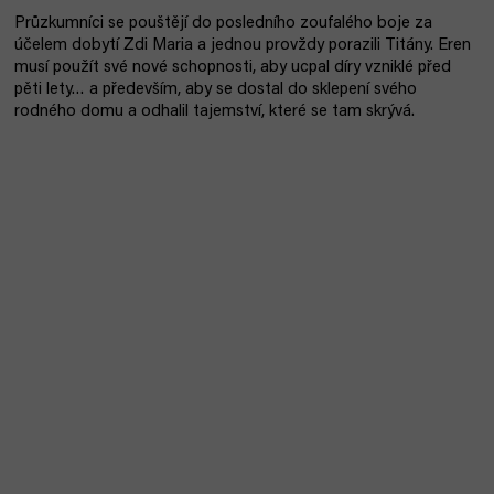
Průzkumníci se pouštějí do posledního zoufalého boje za
účelem dobytí Zdi Maria a jednou provždy porazili Titány. Eren
musí použít své nové schopnosti, aby ucpal díry vzniklé před
pěti lety… a především, aby se dostal do sklepení svého
rodného domu a odhalil tajemství, které se tam skrývá.