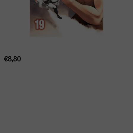
€8,80
Jednotková
cena: