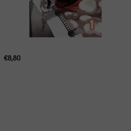
€8,80
Jednotková
cena: