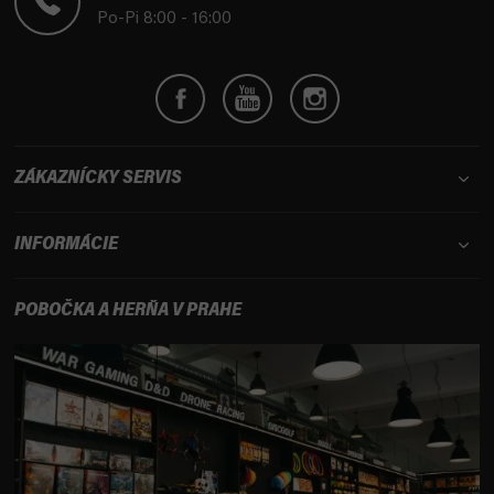
i
Po-Pi 8:00 - 16:00
e
ZÁKAZNÍCKY SERVIS
INFORMÁCIE
POBOČKA A HERŇA V PRAHE