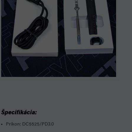
Špecifikácia:
Príkon: DC5525/PD3.0