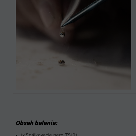
Obsah balenia:
1x Spájkovacie pero TS101