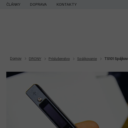
Prejsť
ČLÁNKY
DOPRAVA
KONTAKTY
na
obsah
Domov
DRONY
Príslušenstvo
Spájkovanie
TS101 Spájkov