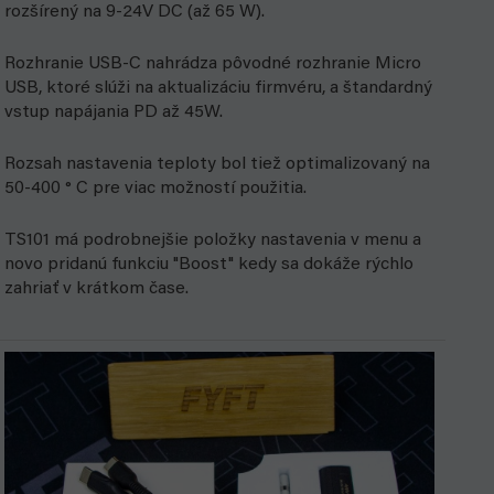
rozšírený na 9-24V DC (až 65 W).
Rozhranie USB-C nahrádza pôvodné rozhranie Micro
USB, ktoré slúži na aktualizáciu firmvéru, a štandardný
vstup napájania PD až 45W.
Rozsah nastavenia teploty bol tiež optimalizovaný na
50-400 ° C pre viac možností použitia.
TS101 má podrobnejšie položky nastavenia v menu a
novo pridanú funkciu "Boost" kedy sa dokáže rýchlo
zahriať v krátkom čase.