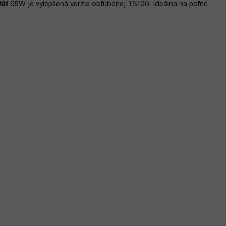
101
65W je vylepšená verzia obľúbenej TS100. Ideálna na poľné