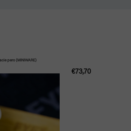
acie pero (MINIWARE)
€73,70
Jednotková
cena: