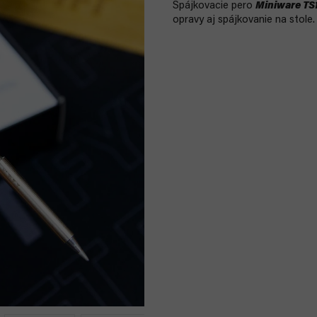
Spájkovacie pero
Miniware TS
opravy aj spájkovanie na stole.