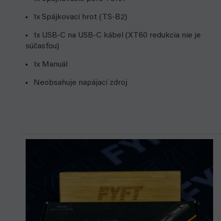
1x Spájkovací hrot (TS-B2)
1x USB-C na USB-C kábel (XT60 redukcia nie je
súčasťou)
1x Manuál
Neobsahuje napájací zdroj