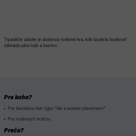
Trpasličie údolie je dosková rodinná hra, kde budete budovať
záhradu plnú húb a kvetov.
Pre koho?
Pre fanúšikov hier typu "tile a worker placement"
Pre rodinných hráčov.
Prečo?