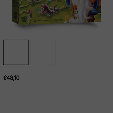
€48,10
Jednotková
cena: