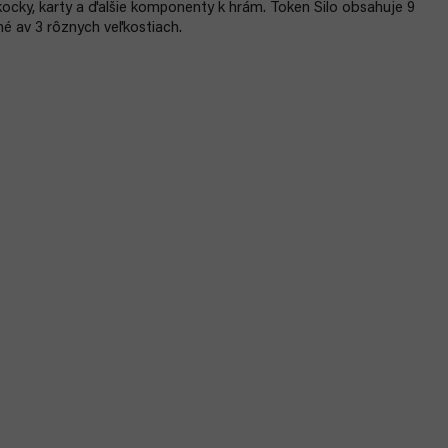
kocky, karty a ďalšie komponenty k hrám. Token Silo obsahuje 9
né av 3 rôznych veľkostiach.