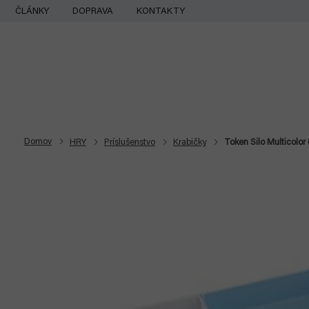
Prejsť
ČLÁNKY
DOPRAVA
KONTAKTY
na
obsah
Domov
HRY
Príslušenstvo
Krabičky
Token Silo Multicolo