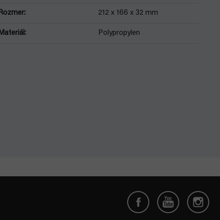
Rozmer
:
212 x 166 x 32 mm
Materiál
:
Polypropylen