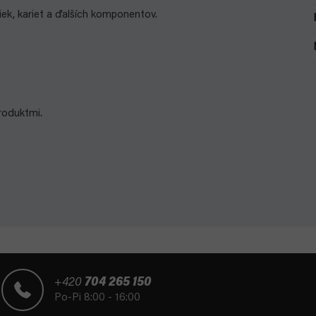
iek, kariet a ďalších komponentov.
roduktmi.
+420
704 265 150
Po-Pi 8:00 - 16:00