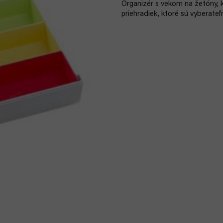
Organizér s vekom na žetóny, 
priehradiek, ktoré sú vyberateľ