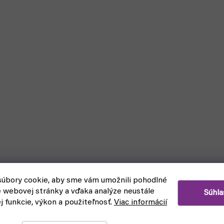
úbory cookie, aby sme vám umožnili pohodlné
e webovej stránky a vďaka analýze neustále
Súhla
ej funkcie, výkon a použiteľnosť.
Viac informácií