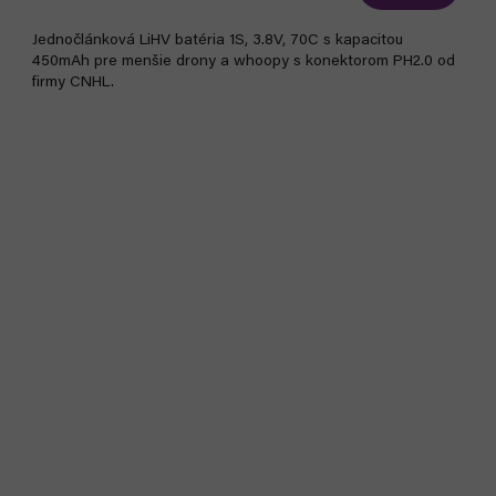
Jednočlánková LiHV batéria 1S, 3.8V, 70C s kapacitou
450mAh pre menšie drony a whoopy s konektorom PH2.0 od
firmy CNHL.