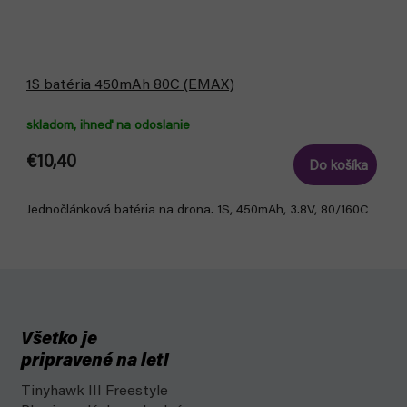
1S batéria 450mAh 80C (EMAX)
skladom, ihneď na odoslanie
€10,40
Do košíka
Jednočlánková batéria na drona. 1S, 450mAh, 3.8V, 80/160C
Všetko je
pripravené na let!
Tinyhawk III Freestyle