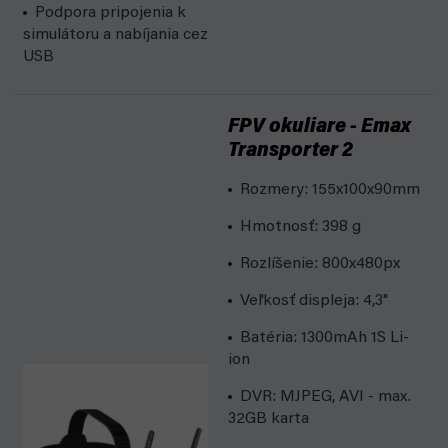
Podpora pripojenia k
simulátoru a nabíjania cez
USB
FPV okuliare - Emax
Transporter 2
Rozmery: 155x100x90mm
Hmotnosť: 398 g
Rozlíšenie: 800x480px
Veľkosť displeja: 4,3"
Batéria: 1300mAh 1S Li-
ion
DVR: MJPEG, AVI - max.
32GB karta