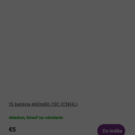
1S batéria 450mAh 70C (CNHL)
skladom, ihneď na odoslanie
€5
Do košíka