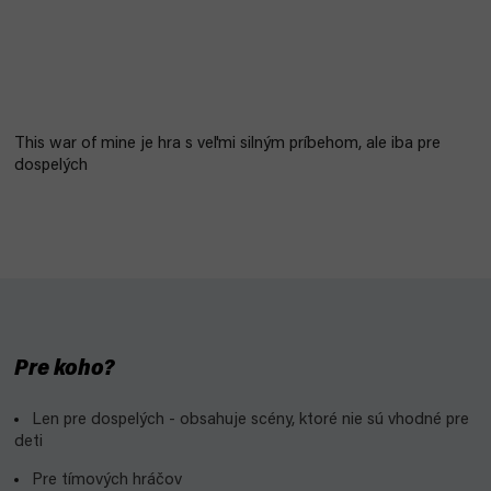
This war of mine je hra s veľmi silným príbehom, ale iba pre
dospelých
Pre koho?
Len pre dospelých - obsahuje scény, ktoré nie sú vhodné pre
deti
Pre tímových hráčov