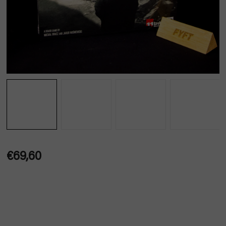
€69,60
Jednotková
cena: