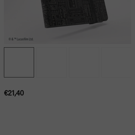
€21,40
Jednotková
cena: