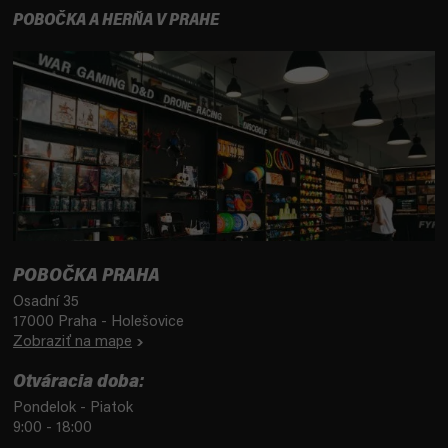
POBOČKA A HERŇA V PRAHE
POBOČKA PRAHA
Osadní 35
17000 Praha - Holešovice
Zobraziť na mape
Otváracia doba:
Pondelok - Piatok
9:00 - 18:00