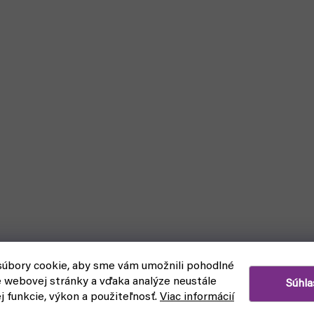
úbory cookie, aby sme vám umožnili pohodlné
e webovej stránky a vďaka analýze neustále
Súhla
ej funkcie, výkon a použiteľnosť.
Viac informácií