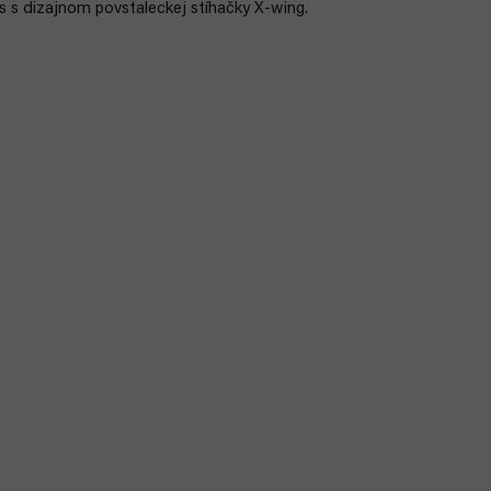
 s dizajnom povstaleckej stíhačky X-wing.