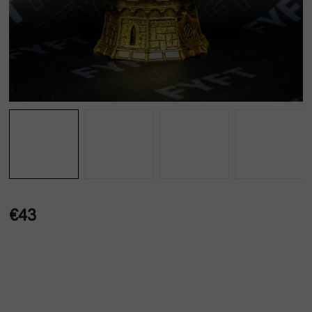
€43
Jednotková
cena: