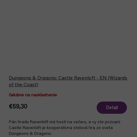
Dungeons & Dragons: Castle Ravenloft - EN (Wizards
of the Coast)
čakáme na naskladnenie
€59,30
Detail
Pán hradu Ravenloft má hostí na večeru, a vy ste pozvaní.
Castle Ravenloft je kooperatívna stolová hra zo sveta
Dungeons & Dragons.