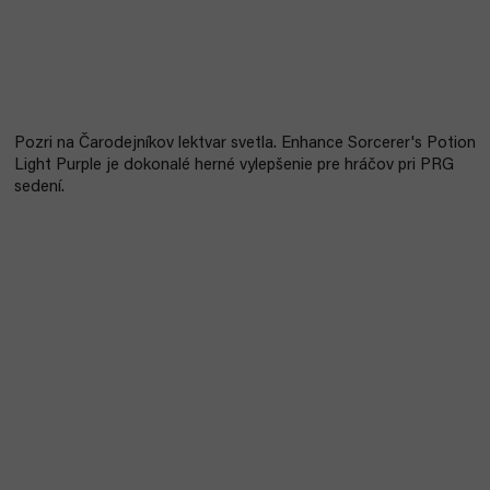
Pozri na Čarodejníkov lektvar svetla. Enhance Sorcerer's Potion
Light Purple je dokonalé herné vylepšenie pre hráčov pri PRG
sedení.