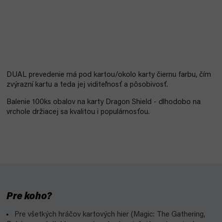
DUAL prevedenie má pod kartou/okolo karty čiernu farbu, čím
zvýrazní kartu a teda jej viditeľnosť a pôsobivosť.
Balenie 100ks obalov na karty Dragon Shield - dlhodobo na
vrchole držiacej sa kvalitou i populárnosťou.
Pre koho?
Pre všetkých hráčov kartových hier (Magic: The Gathering,