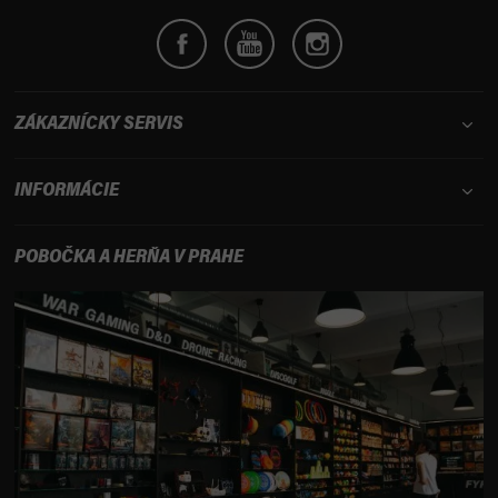
ZÁKAZNÍCKY SERVIS
INFORMÁCIE
POBOČKA A HERŇA V PRAHE