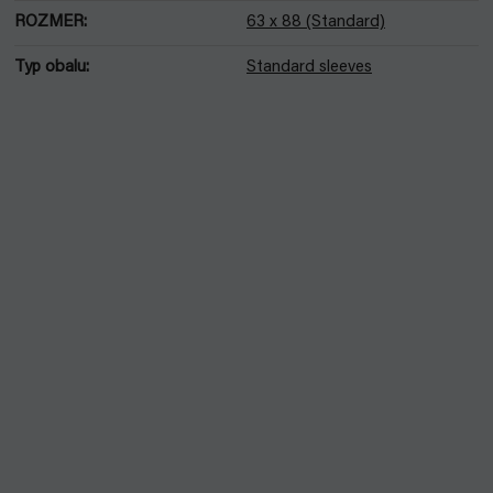
ROZMER
:
63 x 88 (Standard)
Typ obalu
:
Standard sleeves