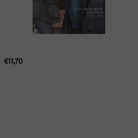
€11,70
Jednotková
cena: