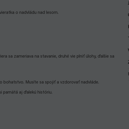
zvieratka o nadvládu nad lesom.
ra sa zameriava na stavanie, druhé vie plniť úlohy, ďalšie sa
o bohatstvo. Musíte sa spojiť a vzdorovať nadvláde.
 pamätá aj ďalekú históriu.