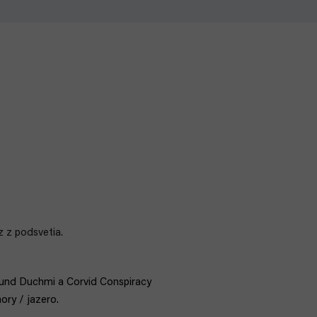
z z podsvetia.
ound Duchmi a Corvid Conspiracy
ory / jazero.