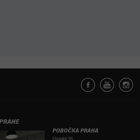
 PRAHE
POBOČKA PRAHA
Osadní 35