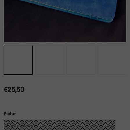
€25,50
Jednotková
cena:
Farba